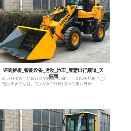
评测解析_智能设备_运动_汽车_智慧出行频道_天
极网
MOTO作为可穿戴行业的领军“人物”，一直以来都是
饱受争议的话题。有人说MOTO创造出的东西外观