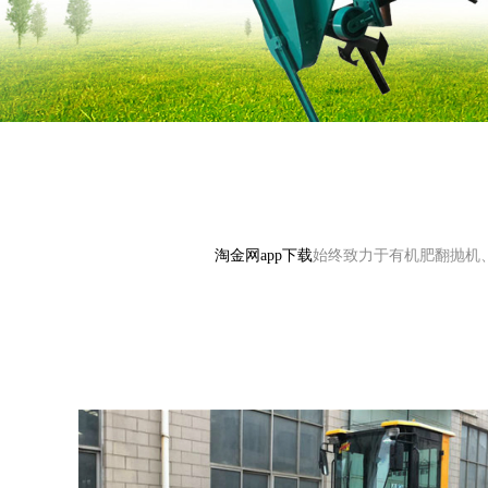
淘金网app下载
始终致力于有机肥翻抛机