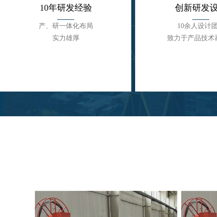
10年研发经验
创新研发
产、研一体化布局
10余人设计
实力雄厚
致力于产品技术
10年研发经验
创新研发
产、研一体化布局
10余人设计