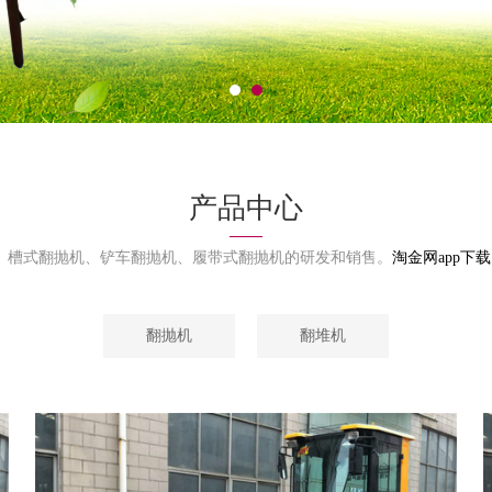
产品中心
、槽式翻抛机、铲车翻抛机、履带式翻抛机的研发和销售。
淘金网app下载
翻抛机
翻堆机