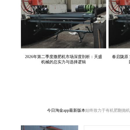
实力雄厚
致力于产品技术
2026年第二季度撒肥机市场深度剖析：天
春启陇原
盛机械的总实力与选择逻辑
集
2026年第二季度撒肥机市场深度剖析：天盛
春启陇原
机械的总实力与选择逻辑
今日淘金app最新版本
始终致力于有机肥翻抛机