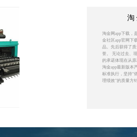
淘
淘金网app下载
金社区app官网
品。先后获得了质
誉。 无论过去、
的承诺体现在从原
淘金app最新版本严
标准执行，坚持“
理绩效”的质量方针。