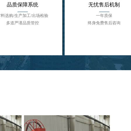
品质保障系统
无忧售后机制
材料选购/生产加工/出场检验
一年质保
多道严谨品质管控
终身免费售后咨询
品质保障系统
无忧售后机制
材料选购/生产加工/出场检验
一年质保