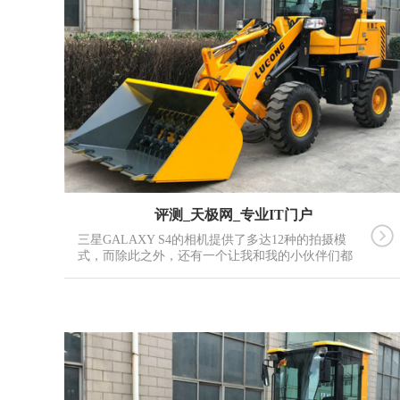
评测_天极网_专业IT门户
三星GALAXY S4的相机提供了多达12种的拍摄模
式，而除此之外，还有一个让我和我的小伙伴们都