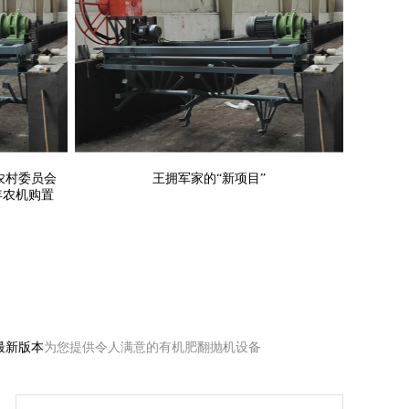
农业农村委员
多道严谨品质管控
终身免费售后咨询
1-3年农机
王拥军家的“新项目”
通知
业农村委员会
王拥军家的“新项目”
年农机购置
最新版本
为您提供令人满意的有机肥翻抛机设备