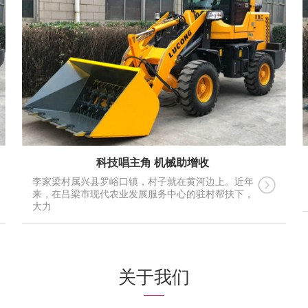
科技唱主角 机械助增收
李家梁村属兴县罗峪口镇，村子就在黄河边上。近年
来，在吕梁市现代农业发展服务中心的驻村帮扶下，
大力
关于我们