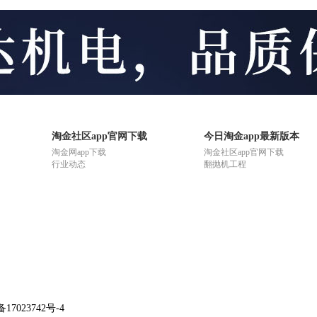
淘金社区app官网下载
今日淘金app最新版本
淘金网app下载
淘金社区app官网下载
行业动态
翻抛机工程
备17023742号-4