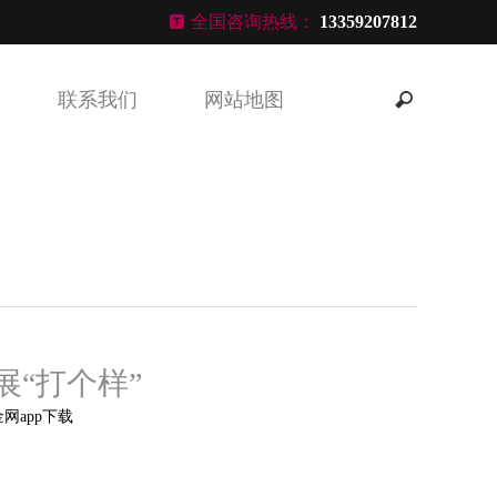
全国咨询热线：
13359207812
联系我们
网站地图
展“打个样”
网app下载