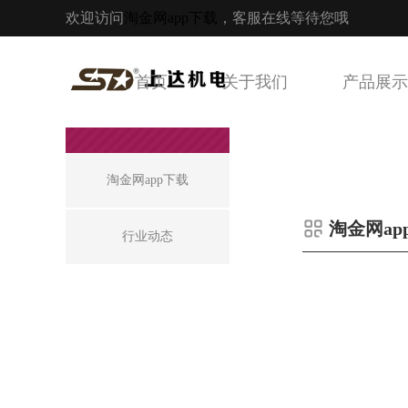
欢迎访问
淘金网app下载
，客服在线等待您哦
首页
关于我们
产品展示
淘金
网app下载
淘金网app下载
淘金网ap
行业动态