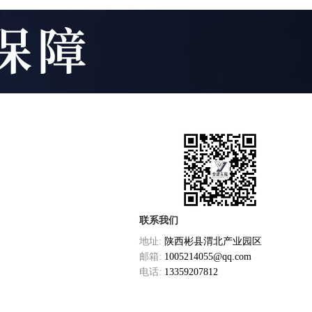
联系我们
地址:
陕西彬县渭北产业园区
邮箱:
1005214055@qq.com
电话:
13359207812