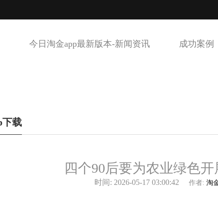
今日淘金app最新版本-新闻资讯
成功案例
p下载
四个90后要为农业绿色开
时间: 2026-05-17 03:00:42
作者:
淘金