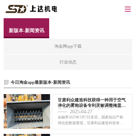
今日淘金app最
新版本-新闻资讯
淘金网app下载
行业动态
今日淘金app最新版本-新闻资讯
甘肃利众建造科技获得一种用于空气
净化的雾炮设备专利灵敏调整掩盖规
模节约动力本钱下降环境影响
2025-04-27
金融界2025年3月7日音讯，国家知识产权
局信息数据显现，甘肃利众建造科技有限
公司获得一项名为“...